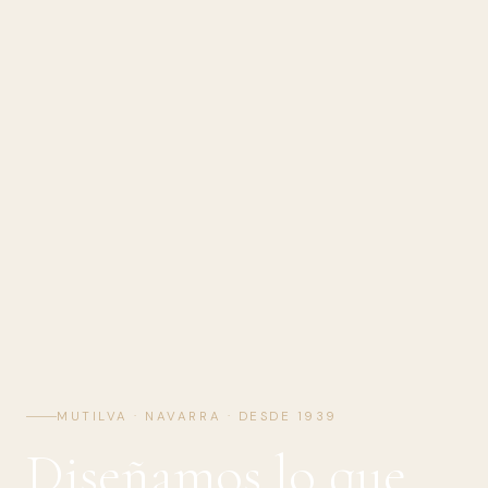
MUTILVA · NAVARRA · DESDE 1939
Diseñamos lo que