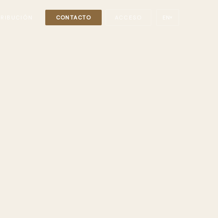
TRIBUCIÓN
CONTACTO
ACCESO
EN
▾