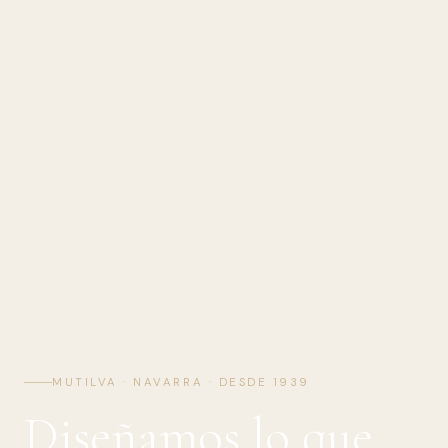
MUTILVA · NAVARRA · DESDE 1939
Diseñamos lo que