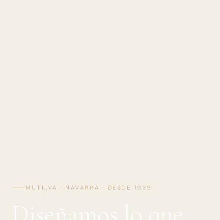
MUTILVA · NAVARRA · DESDE 1939
Diseñamos lo que