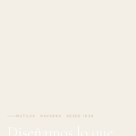
MUTILVA · NAVARRA · DESDE 1939
Diseñamos lo que