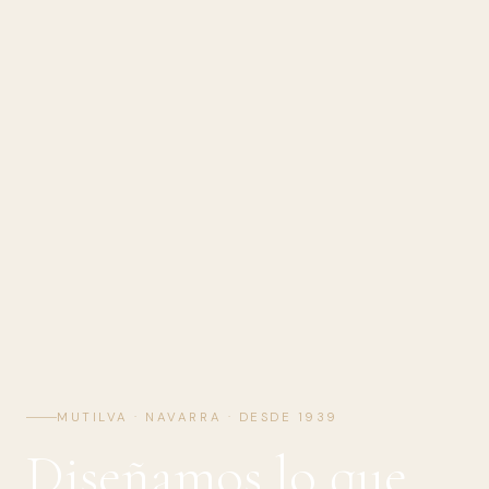
MUTILVA · NAVARRA · DESDE 1939
Diseñamos lo que