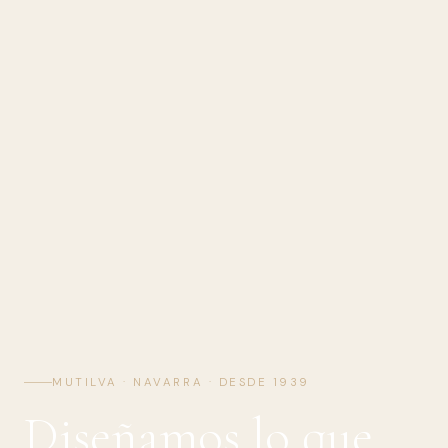
MUTILVA · NAVARRA · DESDE 1939
Diseñamos lo que