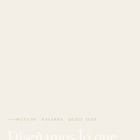
MUTILVA · NAVARRA · DESDE 1939
Diseñamos lo que