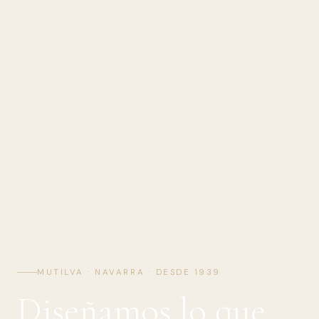
MUTILVA · NAVARRA · DESDE 1939
Diseñamos lo que