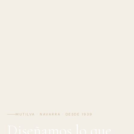
MUTILVA · NAVARRA · DESDE 1939
Diseñamos lo que