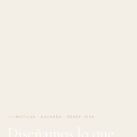
MUTILVA · NAVARRA · DESDE 1939
Diseñamos lo que