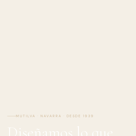
MUTILVA · NAVARRA · DESDE 1939
Diseñamos lo que