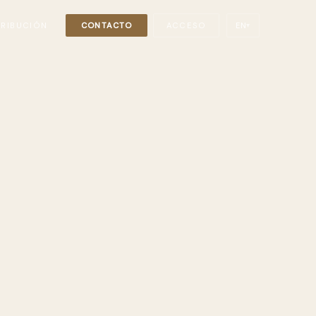
TRIBUCIÓN
CONTACTO
ACCESO
EN
▾