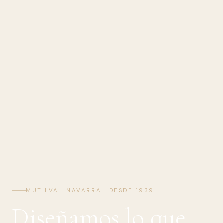
MUTILVA · NAVARRA · DESDE 1939
Diseñamos lo que