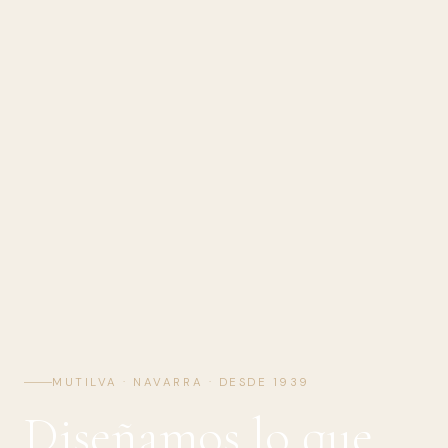
MUTILVA · NAVARRA · DESDE 1939
Diseñamos lo que