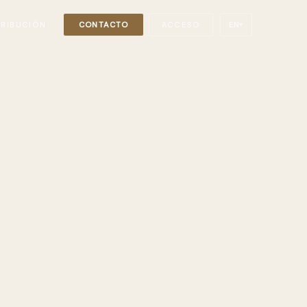
TRIBUCIÓN
CONTACTO
ACCESO
EN
▾