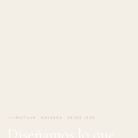
MUTILVA · NAVARRA · DESDE 1939
Diseñamos lo que