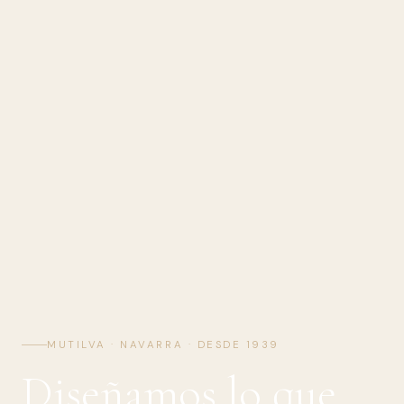
MUTILVA · NAVARRA · DESDE 1939
Diseñamos lo que