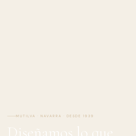
MUTILVA · NAVARRA · DESDE 1939
Diseñamos lo que