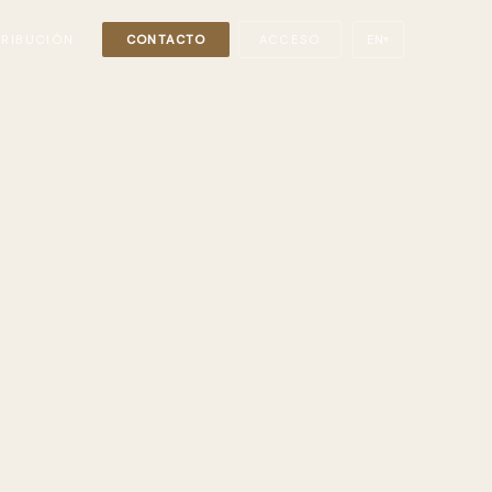
TRIBUCIÓN
CONTACTO
ACCESO
EN
▾