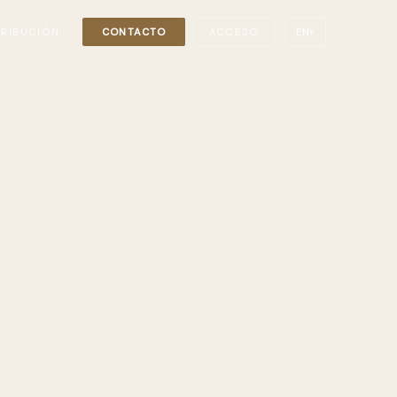
TRIBUCIÓN
CONTACTO
ACCESO
EN
▾