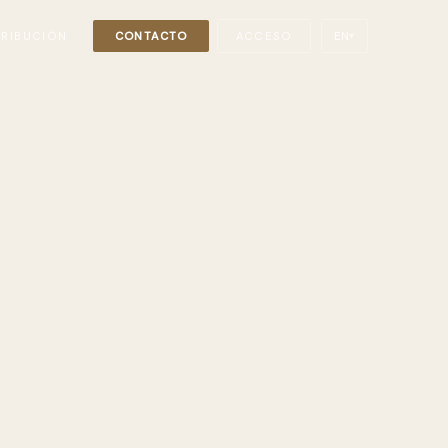
TRIBUCIÓN
CONTACTO
ACCESO
EN
▾