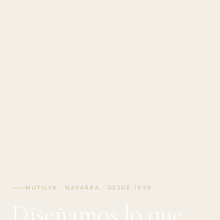
MUTILVA · NAVARRA · DESDE 1939
Diseñamos lo que