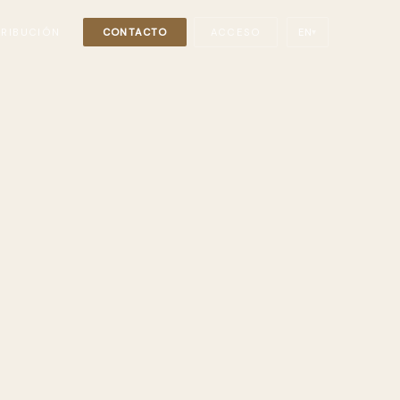
TRIBUCIÓN
CONTACTO
ACCESO
EN
▾