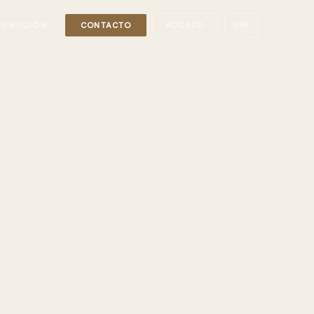
TRIBUCIÓN
CONTACTO
ACCESO
EN
▾