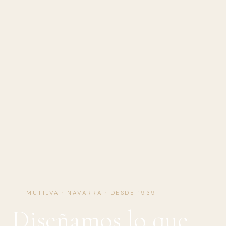
MUTILVA · NAVARRA · DESDE 1939
Diseñamos lo que