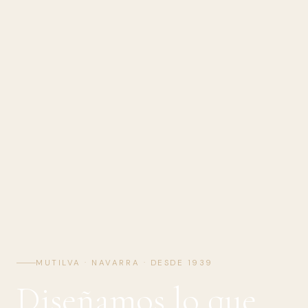
MUTILVA · NAVARRA · DESDE 1939
Diseñamos lo que