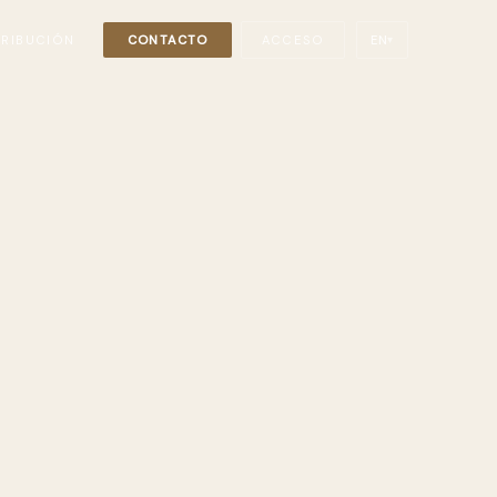
TRIBUCIÓN
CONTACTO
ACCESO
EN
▾