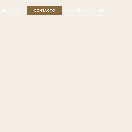
TRIBUCIÓN
CONTACTO
ACCESO
EN
▾