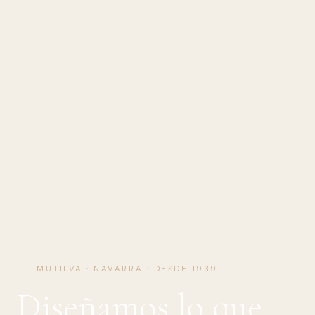
MUTILVA · NAVARRA · DESDE 1939
Diseñamos lo que