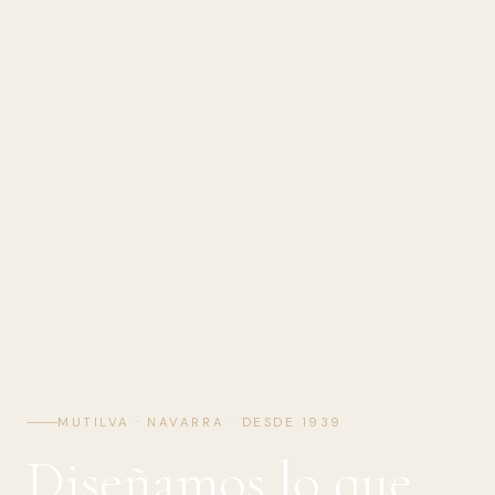
MUTILVA · NAVARRA · DESDE 1939
Diseñamos lo que