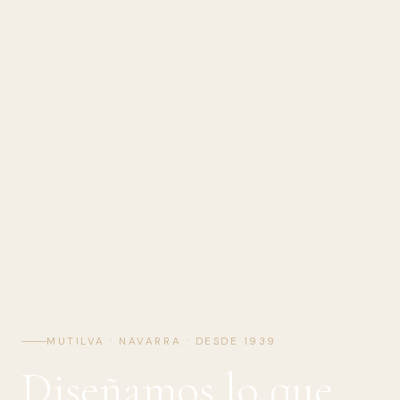
MUTILVA · NAVARRA · DESDE 1939
Diseñamos lo que