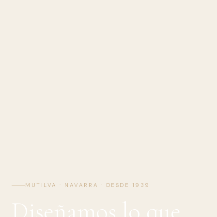
MUTILVA · NAVARRA · DESDE 1939
Diseñamos lo que