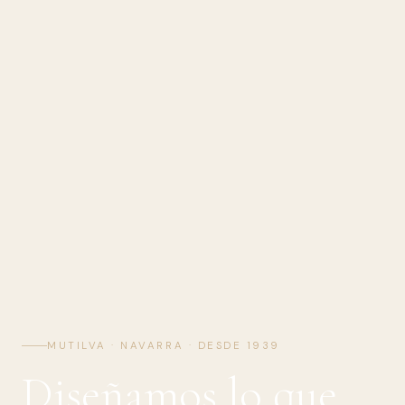
MUTILVA · NAVARRA · DESDE 1939
Diseñamos lo que