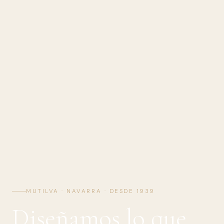
MUTILVA · NAVARRA · DESDE 1939
Diseñamos lo que