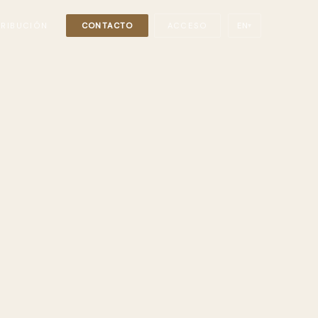
TRIBUCIÓN
CONTACTO
ACCESO
EN
▾